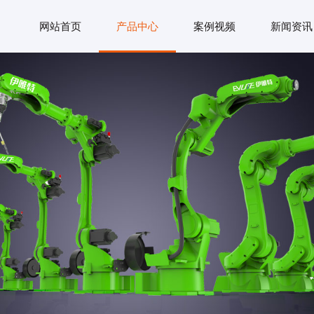
网站首页
产品中心
案例视频
新闻资讯