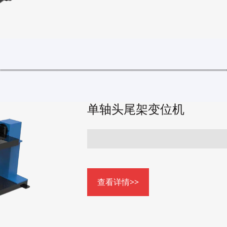
单轴头尾架变位机
查看详情>>