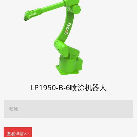
LP1950-B-6喷涂机器人
喷涂
查看详情>>