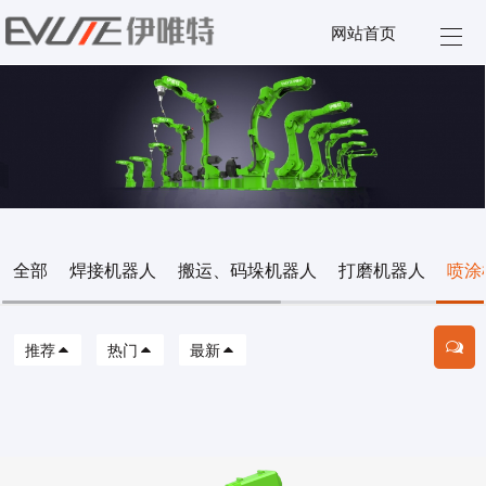
网站首页
产品
全部
焊接机器人
搬运、码垛机器人
打磨机器人
喷涂
推荐
热门
最新