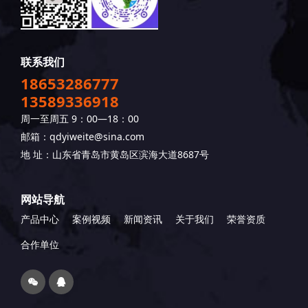
联系我们
18653286777
13589336918
周一至周五 9：00—18：00
邮箱：qdyiweite@sina.com
地 址：山东省青岛市黄岛区滨海大道8687号
网站导航
产品中心
案例视频
新闻资讯
关于我们
荣誉资质
合作单位